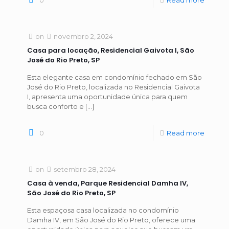
0
Read more
on
novembro 2, 2024
Casa para locação, Residencial Gaivota I, São
José do Rio Preto, SP
Esta elegante casa em condomínio fechado em São
José do Rio Preto, localizada no Residencial Gaivota
I, apresenta uma oportunidade única para quem
busca conforto e
[…]
0
Read more
on
setembro 28, 2024
Casa à venda, Parque Residencial Damha IV,
São José do Rio Preto, SP
Esta espaçosa casa localizada no condomínio
Damha IV, em São José do Rio Preto, oferece uma