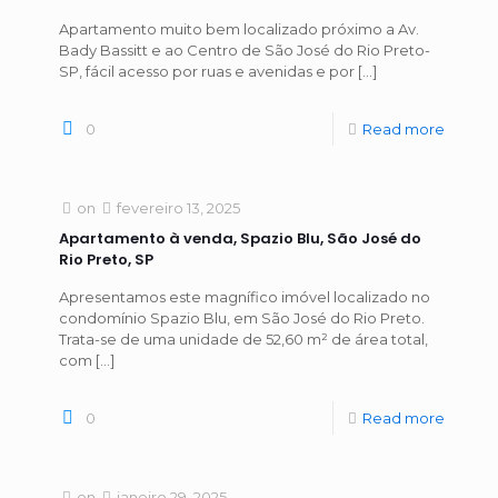
Apartamento muito bem localizado próximo a Av.
Bady Bassitt e ao Centro de São José do Rio Preto-
SP, fácil acesso por ruas e avenidas e por
[…]
0
Read more
on
fevereiro 13, 2025
Apartamento à venda, Spazio Blu, São José do
Rio Preto, SP
Apresentamos este magnífico imóvel localizado no
condomínio Spazio Blu, em São José do Rio Preto.
Trata-se de uma unidade de 52,60 m² de área total,
com
[…]
0
Read more
on
janeiro 29, 2025