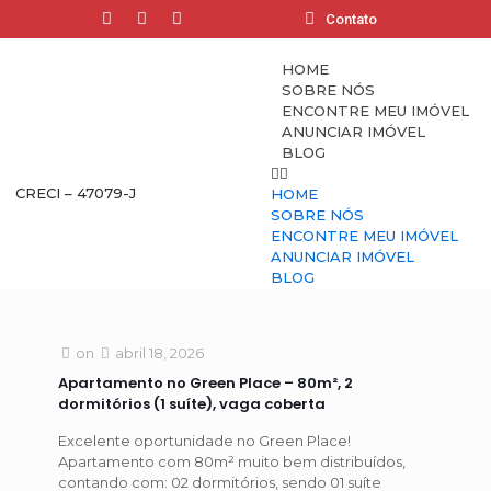
Contato
HOME
SOBRE NÓS
ENCONTRE MEU IMÓVEL
ANUNCIAR IMÓVEL
BLOG
CRECI – 47079-J
HOME
SOBRE NÓS
ENCONTRE MEU IMÓVEL
ANUNCIAR IMÓVEL
BLOG
on
abril 18, 2026
Apartamento no Green Place – 80m², 2
dormitórios (1 suíte), vaga coberta
Excelente oportunidade no Green Place!
Apartamento com 80m² muito bem distribuídos,
contando com: 02 dormitórios, sendo 01 suíte