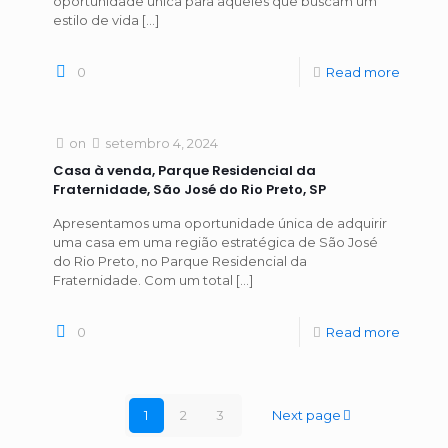
oportunidade única para aqueles que buscam um
estilo de vida
[…]
0
Read more
on
setembro 4, 2024
Casa à venda, Parque Residencial da
Fraternidade, São José do Rio Preto, SP
Apresentamos uma oportunidade única de adquirir
uma casa em uma região estratégica de São José
do Rio Preto, no Parque Residencial da
Fraternidade. Com um total
[…]
0
Read more
1
2
3
Next page