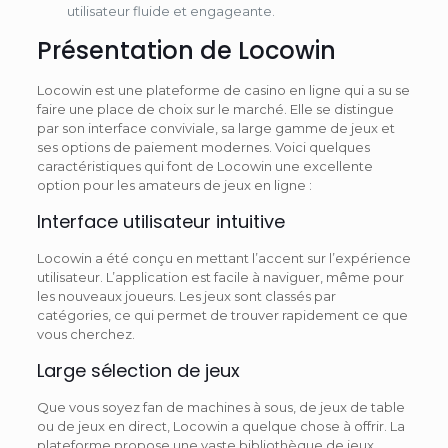
utilisateur fluide et engageante.
Présentation de Locowin
Locowin est une plateforme de casino en ligne qui a su se
faire une place de choix sur le marché. Elle se distingue
par son interface conviviale, sa large gamme de jeux et
ses options de paiement modernes. Voici quelques
caractéristiques qui font de Locowin une excellente
option pour les amateurs de jeux en ligne :
Interface utilisateur intuitive
Locowin a été conçu en mettant l’accent sur l’expérience
utilisateur. L’application est facile à naviguer, même pour
les nouveaux joueurs. Les jeux sont classés par
catégories, ce qui permet de trouver rapidement ce que
vous cherchez.
Large sélection de jeux
Que vous soyez fan de machines à sous, de jeux de table
ou de jeux en direct, Locowin a quelque chose à offrir. La
plateforme propose une vaste bibliothèque de jeux