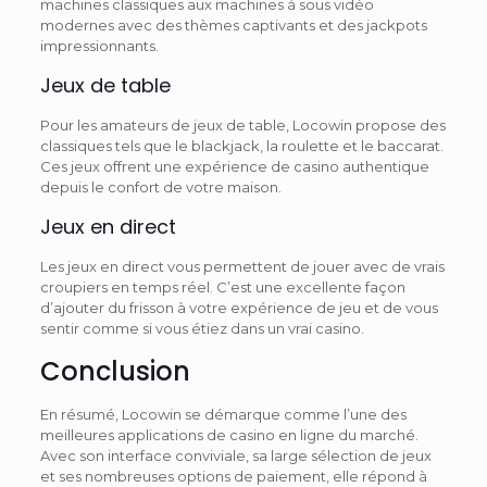
machines classiques aux machines à sous vidéo
modernes avec des thèmes captivants et des jackpots
impressionnants.
Jeux de table
Pour les amateurs de jeux de table, Locowin propose des
classiques tels que le blackjack, la roulette et le baccarat.
Ces jeux offrent une expérience de casino authentique
depuis le confort de votre maison.
Jeux en direct
Les jeux en direct vous permettent de jouer avec de vrais
croupiers en temps réel. C’est une excellente façon
d’ajouter du frisson à votre expérience de jeu et de vous
sentir comme si vous étiez dans un vrai casino.
Conclusion
En résumé, Locowin se démarque comme l’une des
meilleures applications de casino en ligne du marché.
Avec son interface conviviale, sa large sélection de jeux
et ses nombreuses options de paiement, elle répond à