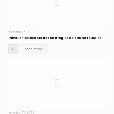
fevereiro 27, 2026
Dévoiler les secrets des stratégies de casino réussies
Read more
fevereiro 27, 2026