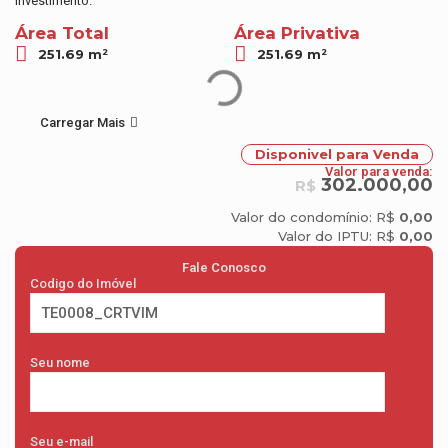
investimento.
Área Total
Área Privativa
251.69 m²
251.69 m²
Carregar Mais
Disponivel para Venda
Valor para venda:
302.000,00
R$
Valor do condomínio: R$
0,00
Valor do IPTU: R$
0,00
Fale Conosco
Codigo do Imóvel
Seu nome
Seu e-mail