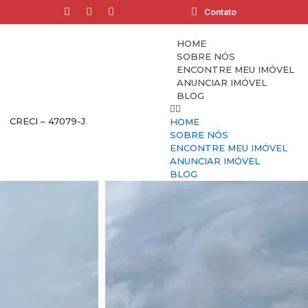
Contato
HOME
SOBRE NÓS
ENCONTRE MEU IMÓVEL
ANUNCIAR IMÓVEL
BLOG
CRECI – 47079-J
HOME
SOBRE NÓS
ENCONTRE MEU IMÓVEL
ANUNCIAR IMÓVEL
BLOG