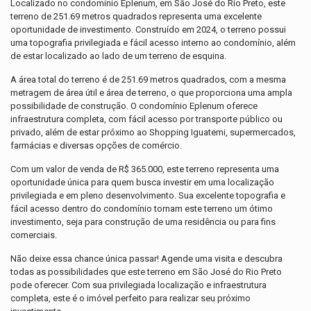
Localizado no condomínio Eplenum, em São José do Rio Preto, este
terreno de 251.69 metros quadrados representa uma excelente
oportunidade de investimento. Construído em 2024, o terreno possui
uma topografia privilegiada e fácil acesso interno ao condomínio, além
de estar localizado ao lado de um terreno de esquina.
A área total do terreno é de 251.69 metros quadrados, com a mesma
metragem de área útil e área de terreno, o que proporciona uma ampla
possibilidade de construção. O condomínio Eplenum oferece
infraestrutura completa, com fácil acesso por transporte público ou
privado, além de estar próximo ao Shopping Iguatemi, supermercados,
farmácias e diversas opções de comércio.
Com um valor de venda de R$ 365.000, este terreno representa uma
oportunidade única para quem busca investir em uma localização
privilegiada e em pleno desenvolvimento. Sua excelente topografia e
fácil acesso dentro do condomínio tornam este terreno um ótimo
investimento, seja para construção de uma residência ou para fins
comerciais.
Não deixe essa chance única passar! Agende uma visita e descubra
todas as possibilidades que este terreno em São José do Rio Preto
pode oferecer. Com sua privilegiada localização e infraestrutura
completa, este é o imóvel perfeito para realizar seu próximo