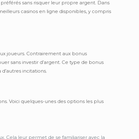
 préférés sans risquer leur propre argent. Dans
eilleurs casinos en ligne disponibles, y compris
aux joueurs. Contrairement aux bonus
ouer sans investir d’argent. Ce type de bonus
d’autres incitations.
ns. Voici quelques-unes des options les plus
ux. Cela leur permet de se familiariser avec la