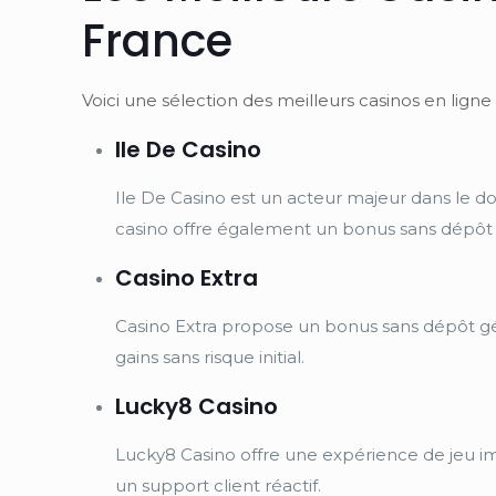
France
Voici une sélection des meilleurs casinos en lig
Ile De Casino
Ile De Casino est un acteur majeur dans le d
casino offre également un bonus sans dépôt 
Casino Extra
Casino Extra propose un bonus sans dépôt géné
gains sans risque initial.
Lucky8 Casino
Lucky8 Casino offre une expérience de jeu i
un support client réactif.