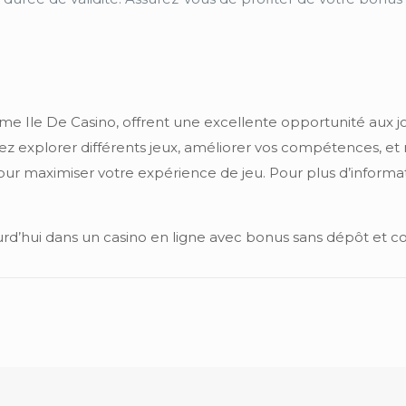
me Ile De Casino, offrent une excellente opportunité aux j
vez explorer différents jeux, améliorer vos compétences, e
our maximiser votre expérience de jeu. Pour plus d’informati
ourd’hui dans un casino en ligne avec bonus sans dépôt et