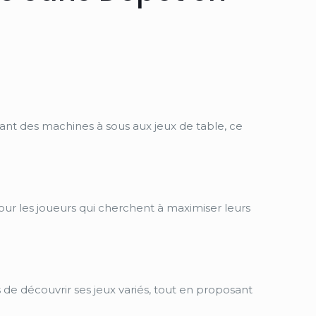
ant des machines à sous aux jeux de table, ce
pour les joueurs qui cherchent à maximiser leurs
e découvrir ses jeux variés, tout en proposant