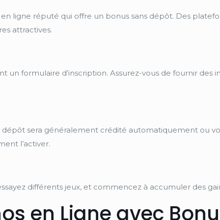
o en ligne réputé qui offre un bonus sans dépôt. Des plat
es attractives.
nt un formulaire d’inscription. Assurez-vous de fournir des
s dépôt sera généralement crédité automatiquement ou vou
nt l’activer.
 essayez différents jeux, et commencez à accumuler des gai
inos en Ligne avec Bon