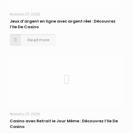
fevereiro 27, 2026
Jeux d’argent en ligne avec argent réel : Découvrez
l’Ile De Casino
Read more
fevereiro 27, 2026
Casino avec Retrait le Jour Même : Découvrez l’Ile De
Casino