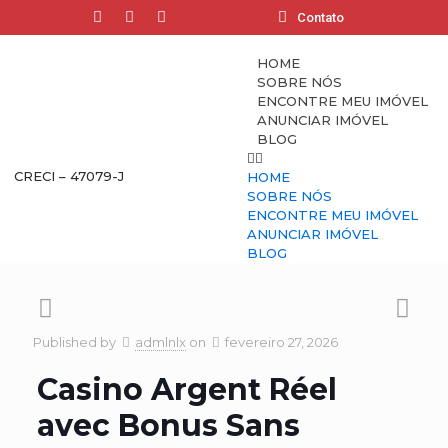
Contato
HOME
SOBRE NÓS
ENCONTRE MEU IMÓVEL
ANUNCIAR IMÓVEL
BLOG
CRECI – 47079-J
HOME
SOBRE NÓS
ENCONTRE MEU IMÓVEL
ANUNCIAR IMÓVEL
BLOG
Published by
admlnlx
on
fevereiro 27, 2026
Casino Argent Réel
avec Bonus Sans