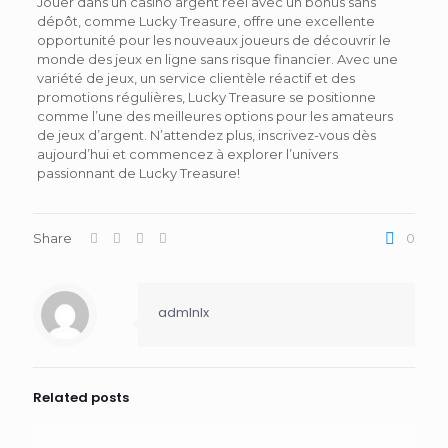
Jouer dans un casino argent réel avec un bonus sans
dépôt, comme Lucky Treasure, offre une excellente
opportunité pour les nouveaux joueurs de découvrir le
monde des jeux en ligne sans risque financier. Avec une
variété de jeux, un service clientèle réactif et des
promotions régulières, Lucky Treasure se positionne
comme l’une des meilleures options pour les amateurs
de jeux d’argent. N’attendez plus, inscrivez-vous dès
aujourd’hui et commencez à explorer l’univers
passionnant de Lucky Treasure!
Share
0
admlnlx
Related posts