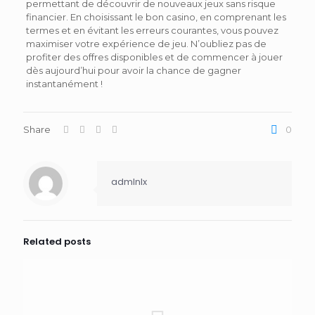
permettant de découvrir de nouveaux jeux sans risque
financier. En choisissant le bon casino, en comprenant les
termes et en évitant les erreurs courantes, vous pouvez
maximiser votre expérience de jeu. N’oubliez pas de
profiter des offres disponibles et de commencer à jouer
dès aujourd’hui pour avoir la chance de gagner
instantanément !
Share
0
admlnlx
Related posts