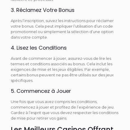
3. Réclamez Votre Bonus
Après l’inscription, suivez les instructions pour réclamer
votre bonus. Cela peut impliquer l’utilisation d’un code
promotionnel ou simplement la sélection d’une option
dans votre compte.
4. Lisez les Conditions
Avant de commencer à jouer, assurez-vous de lire les
termes et conditions associés au bonus. Cela inclut les
exigences de mise et les jeux éligibles. Par exemple,
certains bonus peuvent ne pas être utilisés sur des jeux
spécifiques.
5. Commencez à Jouer
Une fois que vous avez compris les conditions,
commencez à jouer et profitez de l’expérience de jeu.
Gardez à l’esprit que vous devez respecter les conditions
de mise pour retirer vos gains.
Les Meilleurs Casinos Offrant