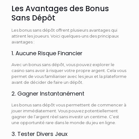
Les Avantages des Bonus
Sans Dépôt
Les bonus sans dépôt offrent plusieurs avantages qui
attirent les joueurs. Voici quelques-uns des principaux
avantages :
1. Aucune Risque Financier
Avec un bonus sans dépôt, vous pouvez explorer le
casino sans avoir à risquer votre propre argent. Cela vous
permet de vous familiariser avec les jeux et la plateforme
avant de décider de faire un dépôt.
2. Gagner Instantanément
Les bonus sans dépôt vous permettent de commencer à
jouer immédiatement. Vous pouvez potentiellement
gagner de l’argent réel sans investir un centime. C’est
une opportunité rare dans le monde du jeu en ligne.
3. Tester Divers Jeux